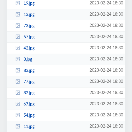
2023-02-24 18:30
19.jpg
2023-02-24 18:30
13.jpg
2023-02-24 18:30
73.jpg
2023-02-24 18:30
57.jpg
2023-02-24 18:30
42.jpg
2023-02-24 18:30
3.jpg
2023-02-24 18:30
83.jpg
2023-02-24 18:30
77.jpg
2023-02-24 18:30
82.jpg
2023-02-24 18:30
67.jpg
2023-02-24 18:30
54.jpg
2023-02-24 18:30
11.jpg