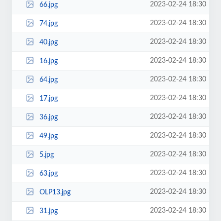
2023-02-24 18:30
66.jpg
2023-02-24 18:30
74.jpg
2023-02-24 18:30
40.jpg
2023-02-24 18:30
16.jpg
2023-02-24 18:30
64.jpg
2023-02-24 18:30
17.jpg
2023-02-24 18:30
36.jpg
2023-02-24 18:30
49.jpg
2023-02-24 18:30
5.jpg
2023-02-24 18:30
63.jpg
2023-02-24 18:30
OLP13.jpg
2023-02-24 18:30
31.jpg