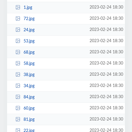
2023-02-24 18:30
1.jpg
2023-02-24 18:30
72.jpg
2023-02-24 18:30
24.jpg
2023-02-24 18:30
53.jpg
2023-02-24 18:30
68.jpg
2023-02-24 18:30
58.jpg
2023-02-24 18:30
38.jpg
2023-02-24 18:30
34.jpg
2023-02-24 18:30
84.jpg
2023-02-24 18:30
60.jpg
2023-02-24 18:30
81.jpg
2023-02-24 18:30
22.jpg